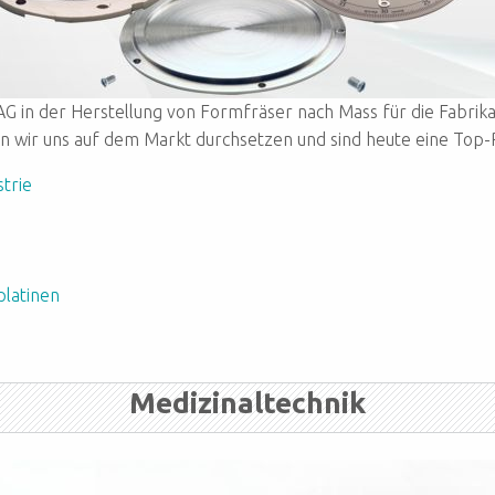
 AG in der Herstellung von Formfräser nach Mass für die Fabrik
en wir uns auf dem Markt durchsetzen und sind heute eine To
trie
latinen
Medizinaltechnik