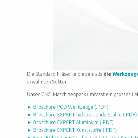
Die Standard Fräser und ebenfalls
die
Werkzeug
erwähnten Sektor.
Unser CNC-Maschinenpark umfasst ein grosses Le
► Broschüre PCD Werkzeuge (.PDF)
► Broschüre EXPERT nichtrostende Stähle (.PDF)
► Broschüre EXPERT Aluminium (.PDF)
► Broschüre EXPERT Kunststoffe (.PDF)
► Flyer Bohren von Glasfaserverstärkten Kunstst