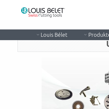
INDEX
LOUIS BÉLET
ANWENDUNGSGEBIETE
Louis Bélet
Produkt