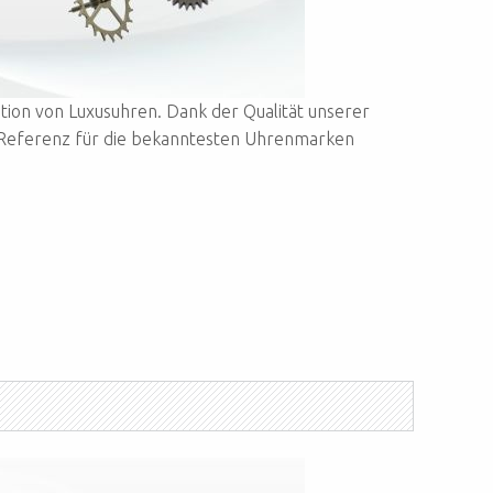
ation von Luxusuhren. Dank der Qualität unserer
p-Referenz für die bekanntesten Uhrenmarken