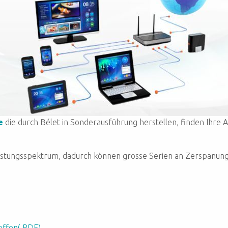
e
die durch Bélet in Sonderausführung herstellen, finden Ihr
istungsspektrum, dadurch können grosse Serien an Zerspanun
offen(.PDF)