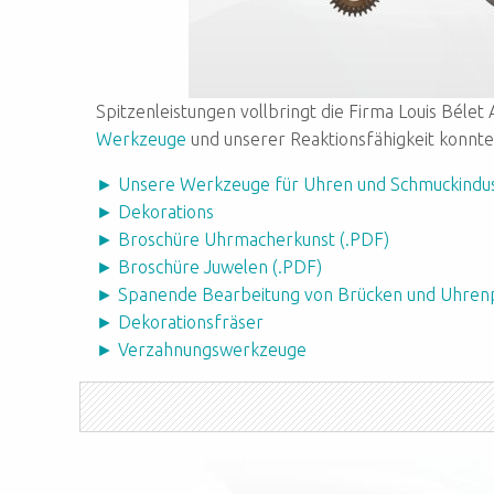
Spitzenleistungen vollbringt die Firma Louis Bélet
Werkzeuge
und unserer Reaktionsfähigkeit konnt
► Unsere Werkzeuge für Uhren und Schmuckindus
► Dekorations
► Broschüre Uhrmacherkunst (.PDF)
► Broschüre Juwelen (.PDF)
► Spanende Bearbeitung von Brücken und Uhrenp
► Dekorationsfräser
► Verzahnungswerkzeuge