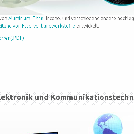
 von
Aluminium
,
Titan
, Inconel und verschiedene andere hochle
itung von Faserverbundwerkstoffe
entwickelt.
offen(.PDF)
lektronik und Kommunikationstechn