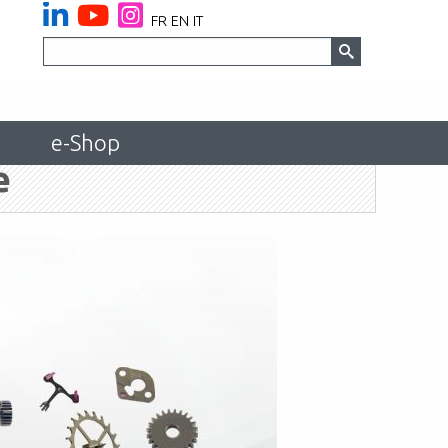
FR
EN
IT
e-Shop
e