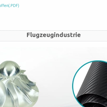
offen(.PDF)
Flugzeugindustrie