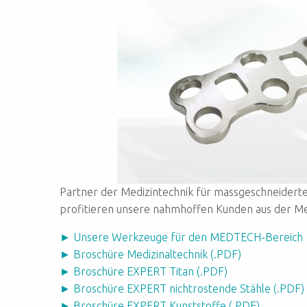
Partner der Medizintechnik für massgeschneider
profitieren unsere nahmhoffen Kunden aus der Me
► Unsere Werkzeuge für den MEDTECH-Bereich
► Broschüre Medizinaltechnik (.PDF)
► Broschüre EXPERT Titan (.PDF)
► Broschüre EXPERT nichtrostende Stähle (.PDF)
► Broschüre EXPERT Kunststoffe (.PDF)