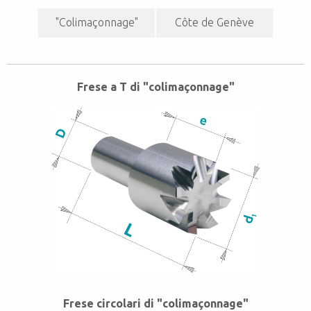
"Colimaçonnage"
Côte de Genève
Frese a T di "colimaçonnage"
Frese circolari di "colimaçonnage"