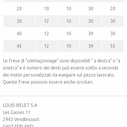
20
10
10
30
20
30
12
10
30
30
40
12
10
39
30
45
12
10
39
55
Le frese di "colimaçonnage" sono disponibili " a destra" o "a
sinistra" e il numero dei denti può essere scelto a seconda
dei motivi personalizzati da eseguire sul pezzo lavorato.
Queste frese possono essere anche circolari.
LOUIS BELET S.A
Les Gasses 11
2943 Vendlincourt
SWITZERLAND