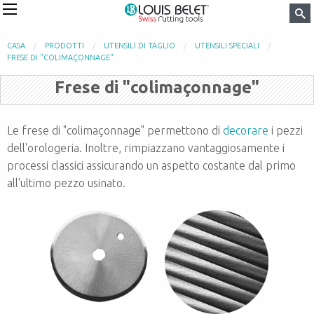
CASA
PRODOTTI
UTENSILI DI TAGLIO
UTENSILI SPECIALI
FRESE DI "COLIMAÇONNAGE"
Frese di "colimaçonnage"
Le frese di "colimaçonnage" permettono di
decorare
i pezzi
dell'orologeria. Inoltre, rimpiazzano vantaggiosamente i
processi classici assicurando un aspetto costante dal primo
all'ultimo pezzo usinato.