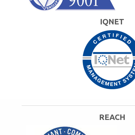
IQNET
REACH