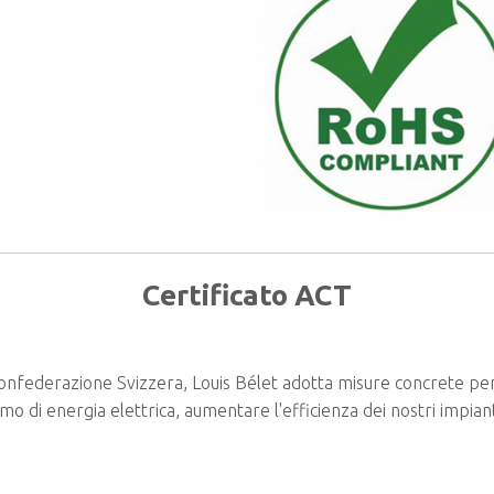
Certificato ACT
 Confederazione Svizzera, Louis Bélet adotta misure concrete per
umo di energia elettrica, aumentare l'efficienza dei nostri impian