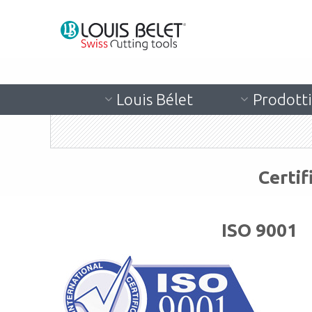
CASA
SUPPORTO
CERTIFICATI
Louis Bélet
Prodotti
Certif
ISO 9001