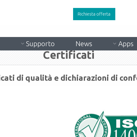
Richiesta offerta
Supporto
News
Apps
Certificati
icati di qualità e dichiarazioni di con