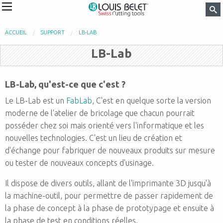
ACCUEIL
SUPPORT
LB-LAB
LB-Lab
LB-Lab, qu'est-ce que c'est ?
Le LB-Lab est un
FabLab
, C'est en quelque sorte la version
moderne de l'atelier de bricolage que chacun pourrait
posséder chez soi mais orienté vers l'informatique et les
nouvelles technologies. C'est un lieu de création et
d'échange pour fabriquer de nouveaux produits sur mesure
ou tester de nouveaux concepts d'usinage.
Il dispose de divers outils, allant de l'imprimante 3D jusqu'à
la machine-outil, pour permettre de passer rapidement de
la phase de concept à la phase de prototypage et ensuite à
la phase de test en conditions réelles.