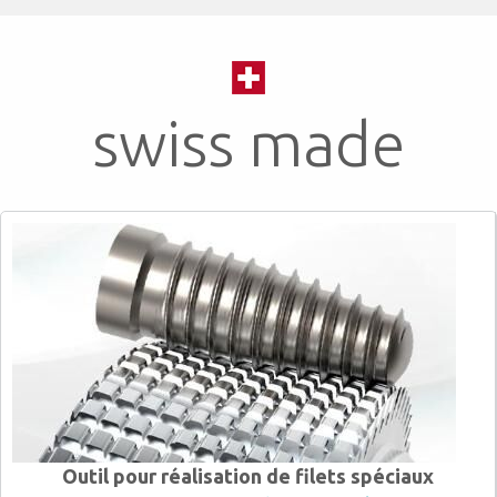
swiss made
Outil pour réalisation de filets spéciaux