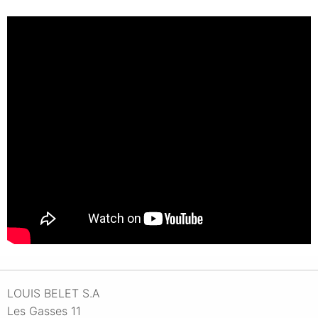
LOUIS BELET S.A
Les Gasses 11